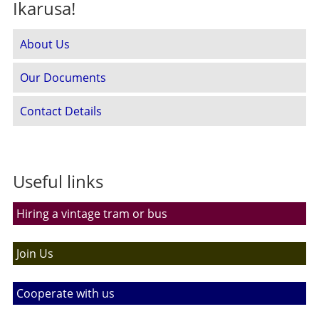
Ikarusa!
About Us
Our Documents
Contact Details
Useful links
Hiring a vintage tram or bus
Join Us
Cooperate with us