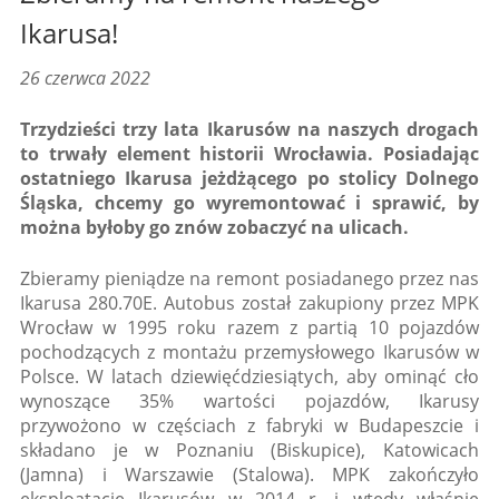
Ikarusa!
26 czerwca 2022
Trzydzieści trzy lata Ikarusów na naszych drogach
to trwały element historii Wrocławia. Posiadając
ostatniego Ikarusa jeżdżącego po stolicy Dolnego
Śląska, chcemy go wyremontować i sprawić, by
można byłoby go znów zobaczyć na ulicach.
Zbieramy pieniądze na remont posiadanego przez nas
Ikarusa 280.70E. Autobus został zakupiony przez MPK
Wrocław w 1995 roku razem z partią 10 pojazdów
pochodzących z montażu przemysłowego Ikarusów w
Polsce. W latach dziewięćdziesiątych, aby ominąć cło
wynoszące 35% wartości pojazdów, Ikarusy
przywożono w częściach z fabryki w Budapeszcie i
składano je w Poznaniu (Biskupice), Katowicach
(Jamna) i Warszawie (Stalowa). MPK zakończyło