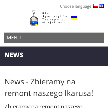
Choose language:
MENU
NEWS
News - Zbieramy na
remont naszego Ikarusa!
Zbieramy na remont naszego