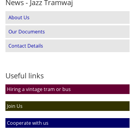
News - Jazz Tramwaj
About Us
Our Documents
Contact Details
Useful links
Hiring a vintage tram or bus
Join Us
Cooperate with us