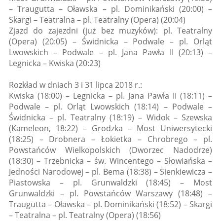
– Traugutta – Oławska – pl. Dominikański (20:00) –
Skargi – Teatralna – pl. Teatralny (Opera) (20:04)
Zjazd do zajezdni (już bez muzyków): pl. Teatralny
(Opera) (20:05) – Świdnicka – Podwale – pl. Orląt
Lwowskich – Podwale – pl. Jana Pawła II (20:13) –
Legnicka – Kwiska (20:23)
Rozkład w dniach 3 i 31 lipca 2018 r.:
Kwiska (18:00) – Legnicka – pl. Jana Pawła II (18:11) –
Podwale – pl. Orląt Lwowskich (18:14) – Podwale –
Świdnicka – pl. Teatralny (18:19) – Widok – Szewska
(Kameleon, 18:22) – Grodzka – Most Uniwersytecki
(18:25) – Drobnera – Łokietka – Chrobrego – pl.
Powstańców Wielkopolskich (Dworzec Nadodrze)
(18:30) – Trzebnicka – św. Wincentego – Słowiańska –
Jedności Narodowej – pl. Bema (18:38) – Sienkiewicza –
Piastowska – pl. Grunwaldzki (18:45) – Most
Grunwaldzki – pl. Powstańców Warszawy (18:48) –
Traugutta – Oławska – pl. Dominikański (18:52) – Skargi
– Teatralna – pl. Teatralny (Opera) (18:56)