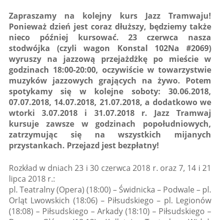
Zapraszamy na kolejny kurs Jazz Tramwaju!
Ponieważ dzień jest coraz dłuższy, będziemy także
nieco później kursować. 23 czerwca nasza
stodwójka (czyli wagon Konstal 102Na #2069)
wyruszy na jazzową przejażdżkę po mieście w
godzinach 18:00-20:00, oczywiście w towarzystwie
muzyków jazzowych grających na żywo. Potem
spotykamy się w kolejne soboty: 30.06.2018,
07.07.2018, 14.07.2018, 21.07.2018, a dodatkowo we
wtorki 3.07.2018 i 31.07.2018 r. Jazz Tramwaj
kursuje zawsze w godzinach popołudniowych,
zatrzymując się na wszystkich mijanych
przystankach. Przejazd jest bezpłatny!
Rozkład w dniach 23 i 30 czerwca 2018 r. oraz 7, 14 i 21
lipca 2018 r.:
pl. Teatralny (Opera) (18:00) – Świdnicka – Podwale – pl.
Orląt Lwowskich (18:06) – Piłsudskiego – pl. Legionów
(18:08) – Piłsudskiego – Arkady (18:10) – Piłsudskiego –