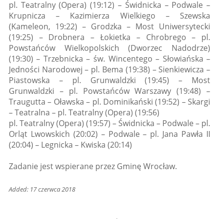
pl. Teatralny (Opera) (19:12) – Świdnicka – Podwale –
Krupnicza – Kazimierza Wielkiego – Szewska
(Kameleon, 19:22) – Grodzka – Most Uniwersytecki
(19:25) – Drobnera – Łokietka – Chrobrego – pl.
Powstańców Wielkopolskich (Dworzec Nadodrze)
(19:30) – Trzebnicka – św. Wincentego – Słowiańska –
Jedności Narodowej – pl. Bema (19:38) – Sienkiewicza –
Piastowska – pl. Grunwaldzki (19:45) – Most
Grunwaldzki – pl. Powstańców Warszawy (19:48) –
Traugutta – Oławska – pl. Dominikański (19:52) – Skargi
– Teatralna – pl. Teatralny (Opera) (19:56)
pl. Teatralny (Opera) (19:57) – Świdnicka – Podwale – pl.
Orląt Lwowskich (20:02) – Podwale – pl. Jana Pawła II
(20:04) – Legnicka – Kwiska (20:14)
Zadanie jest wspierane przez Gminę Wrocław.
Added: 17 czerwca 2018