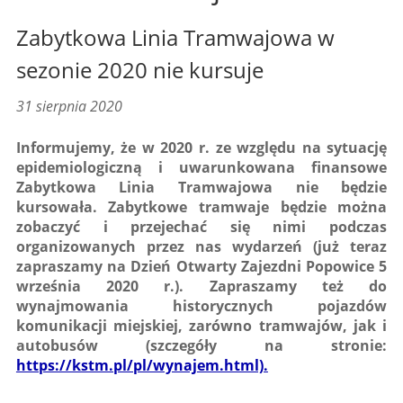
Zabytkowa Linia Tramwajowa w
sezonie 2020 nie kursuje
31 sierpnia 2020
Informujemy, że w 2020 r. ze względu na sytuację
epidemiologiczną i uwarunkowana finansowe
Zabytkowa Linia Tramwajowa nie będzie
kursowała. Zabytkowe tramwaje będzie można
zobaczyć i przejechać się nimi podczas
organizowanych przez nas wydarzeń (już teraz
zapraszamy na Dzień Otwarty Zajezdni Popowice 5
września 2020 r.). Zapraszamy też do
wynajmowania historycznych pojazdów
komunikacji miejskiej, zarówno tramwajów, jak i
autobusów (szczegóły na stronie:
https://kstm.pl/pl/wynajem.html).