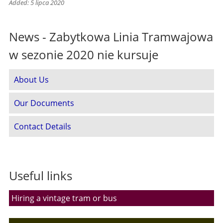
Added: 5 lipca 2020
News - Zabytkowa Linia Tramwajowa
w sezonie 2020 nie kursuje
About Us
Our Documents
Contact Details
Useful links
Hiring a vintage tram or bus