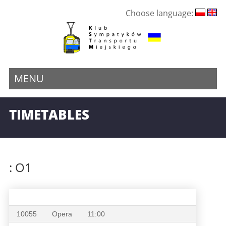
Choose language:
MENU
TIMETABLES
: O1
10055
Opera
11:00