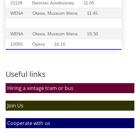
21128
Dworzec Autobusowy
11:05
WENA
Oława, Muzeum Wena
11:45
WENA
Oława, Muzeum Wena
15:30
10055
Opera
16:15
Useful links
Hiring a vintage tram or bus
Join Us
Cooperate with us