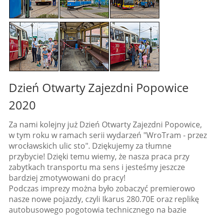
Dzień Otwarty Zajezdni Popowice
2020
Za nami kolejny już Dzień Otwarty Zajezdni Popowice,
w tym roku w ramach serii wydarzeń "WroTram - przez
wrocławskich ulic sto". Dziękujemy za tłumne
przybycie! Dzięki temu wiemy, że nasza praca przy
zabytkach transportu ma sens i jesteśmy jeszcze
bardziej zmotywowani do pracy!
Podczas imprezy można było zobaczyć premierowo
nasze nowe pojazdy, czyli Ikarus 280.70E oraz replikę
autobusowego pogotowia technicznego na bazie