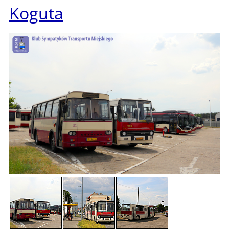
Koguta