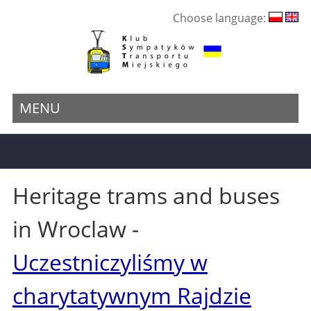
Choose language:
MENU
Heritage trams and buses
in Wroclaw -
Uczestniczyliśmy w
charytatywnym Rajdzie