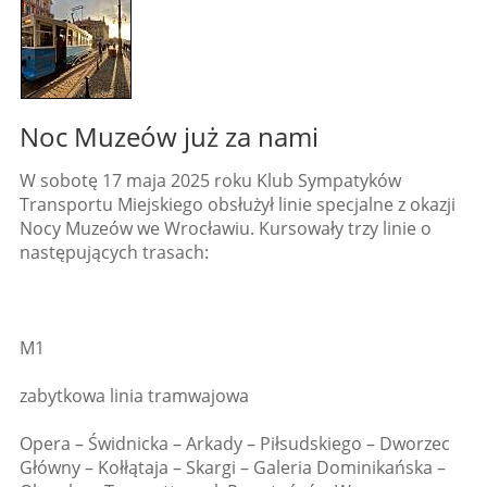
Noc Muzeów już za nami
W sobotę 17 maja 2025 roku Klub Sympatyków
Transportu Miejskiego obsłużył linie specjalne z okazji
Nocy Muzeów we Wrocławiu. Kursowały trzy linie o
następujących trasach:
M1
zabytkowa linia tramwajowa
Opera – Świdnicka – Arkady – Piłsudskiego – Dworzec
Główny – Kołłątaja – Skargi – Galeria Dominikańska –