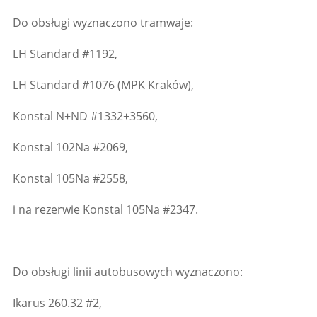
Do obsługi wyznaczono tramwaje:
LH Standard #1192,
LH Standard #1076 (MPK Kraków),
Konstal N+ND #1332+3560,
Konstal 102Na #2069,
Konstal 105Na #2558,
i na rezerwie Konstal 105Na #2347.
Do obsługi linii autobusowych wyznaczono:
Ikarus 260.32 #2,