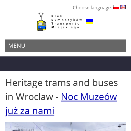
Choose language:
MENU
Heritage trams and buses
in Wroclaw -
Noc Muzeów
już za nami