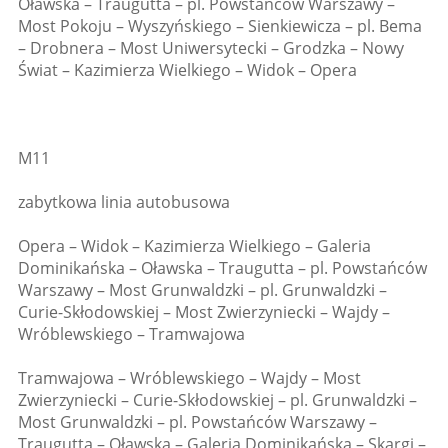
Oławska – Traugutta – pl. Powstańców Warszawy –
Most Pokoju – Wyszyńskiego – Sienkiewicza – pl. Bema
– Drobnera – Most Uniwersytecki – Grodzka – Nowy
Świat – Kazimierza Wielkiego – Widok – Opera
M11
zabytkowa linia autobusowa
Opera – Widok – Kazimierza Wielkiego – Galeria
Dominikańska – Oławska – Traugutta – pl. Powstańców
Warszawy – Most Grunwaldzki – pl. Grunwaldzki –
Curie-Skłodowskiej – Most Zwierzyniecki – Wajdy –
Wróblewskiego – Tramwajowa
Tramwajowa – Wróblewskiego – Wajdy – Most
Zwierzyniecki – Curie-Skłodowskiej – pl. Grunwaldzki –
Most Grunwaldzki – pl. Powstańców Warszawy –
Traugutta – Oławska – Galeria Dominikańska – Skargi –