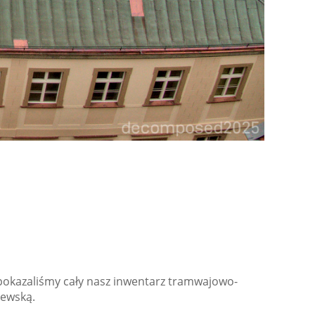
 pokazaliśmy cały nasz inwentarz tramwajowo-
zewską.