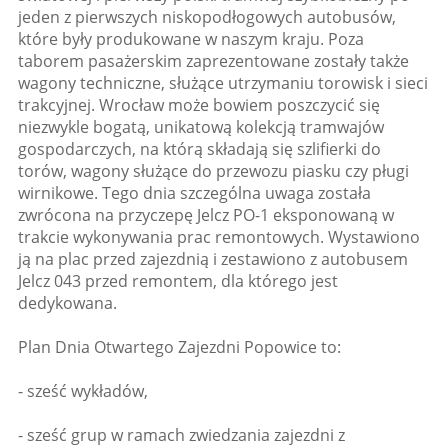
jeden z pierwszych niskopodłogowych autobusów,
które były produkowane w naszym kraju. Poza
taborem pasażerskim zaprezentowane zostały także
wagony techniczne, służące utrzymaniu torowisk i sieci
trakcyjnej. Wrocław może bowiem poszczycić się
niezwykle bogatą, unikatową kolekcją tramwajów
gospodarczych, na którą składają się szlifierki do
torów, wagony służące do przewozu piasku czy pługi
wirnikowe. Tego dnia szczególna uwaga została
zwrócona na przyczepę Jelcz PO-1 eksponowaną w
trakcie wykonywania prac remontowych. Wystawiono
ją na plac przed zajezdnią i zestawiono z autobusem
Jelcz 043 przed remontem, dla którego jest
dedykowana.
Plan Dnia Otwartego Zajezdni Popowice to:
- sześć wykładów,
- sześć grup w ramach zwiedzania zajezdni z