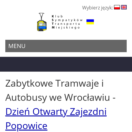
Wybierz język:
MENU
Zabytkowe Tramwaje i
Autobusy we Wrocławiu -
Dzień Otwarty Zajezdni
Popowice