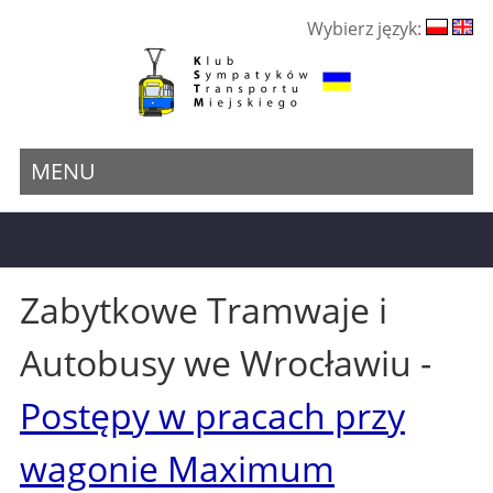
Wybierz język:
MENU
Zabytkowe Tramwaje i
Autobusy we Wrocławiu -
Postępy w pracach przy
wagonie Maximum