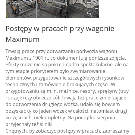
Postępy w pracach przy wagonie
Maximum
Trwają prace przy odtwarzaniu podwozia wagonu
Maximum z 1901 r., co dokumentują poniższe zdjęcia.
Efekty może nie są póki co nadto spektakularne, ale na
tym etapie priorytetem było zwymiarowanie
elementów, przygotowanie szczegółowych rysunków
technicznych i zamówienie brakujących części. W
przygotowaniu są m.in. maźnice, resory, sprężyny (trzy
rodzaje) czy obręcze kół. Trwają też prace zmierzające
do odtworzenia drugiego wózka, udało się bowiem
pozyskać tylko jeden wózek w całości, natomiast drugi
w częściach, niekompletny. Na początku sierpnia
przyjechały też silniki.
Chętnych, by zobaczyć postępy w pracach, zapraszamy