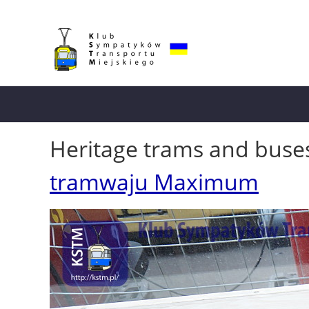
Heritage trams and buse
tramwaju Maximum