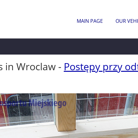
MAIN PAGE
OUR VEHI
s in Wroclaw -
Postępy przy od