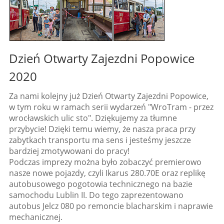
Dzień Otwarty Zajezdni Popowice
2020
Za nami kolejny już Dzień Otwarty Zajezdni Popowice,
w tym roku w ramach serii wydarzeń "WroTram - przez
wrocławskich ulic sto". Dziękujemy za tłumne
przybycie! Dzięki temu wiemy, że nasza praca przy
zabytkach transportu ma sens i jesteśmy jeszcze
bardziej zmotywowani do pracy!
Podczas imprezy można było zobaczyć premierowo
nasze nowe pojazdy, czyli Ikarus 280.70E oraz replikę
autobusowego pogotowia technicznego na bazie
samochodu Lublin II. Do tego zaprezentowano
autobus Jelcz 080 po remoncie blacharskim i naprawie
mechanicznej.