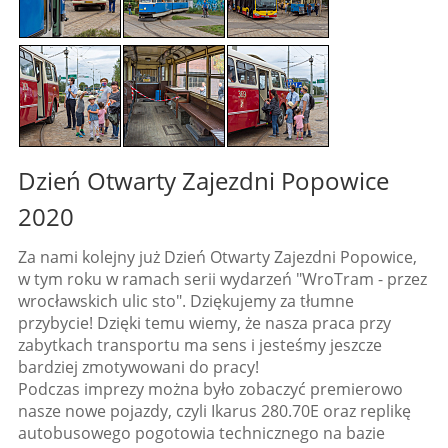
Dzień Otwarty Zajezdni Popowice
2020
Za nami kolejny już Dzień Otwarty Zajezdni Popowice,
w tym roku w ramach serii wydarzeń "WroTram - przez
wrocławskich ulic sto". Dziękujemy za tłumne
przybycie! Dzięki temu wiemy, że nasza praca przy
zabytkach transportu ma sens i jesteśmy jeszcze
bardziej zmotywowani do pracy!
Podczas imprezy można było zobaczyć premierowo
nasze nowe pojazdy, czyli Ikarus 280.70E oraz replikę
autobusowego pogotowia technicznego na bazie