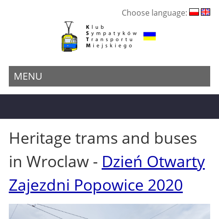
Choose language:
MENU
Heritage trams and buses
in Wroclaw -
Dzień Otwarty
Zajezdni Popowice 2020