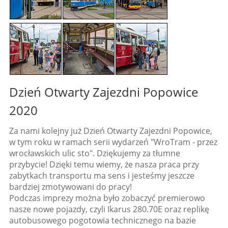
Dzień Otwarty Zajezdni Popowice
2020
Za nami kolejny już Dzień Otwarty Zajezdni Popowice,
w tym roku w ramach serii wydarzeń "WroTram - przez
wrocławskich ulic sto". Dziękujemy za tłumne
przybycie! Dzięki temu wiemy, że nasza praca przy
zabytkach transportu ma sens i jesteśmy jeszcze
bardziej zmotywowani do pracy!
Podczas imprezy można było zobaczyć premierowo
nasze nowe pojazdy, czyli Ikarus 280.70E oraz replikę
autobusowego pogotowia technicznego na bazie