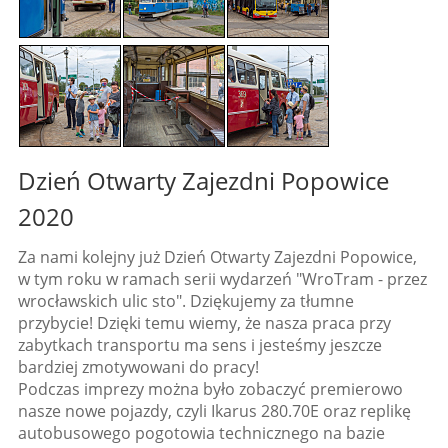
Dzień Otwarty Zajezdni Popowice
2020
Za nami kolejny już Dzień Otwarty Zajezdni Popowice,
w tym roku w ramach serii wydarzeń "WroTram - przez
wrocławskich ulic sto". Dziękujemy za tłumne
przybycie! Dzięki temu wiemy, że nasza praca przy
zabytkach transportu ma sens i jesteśmy jeszcze
bardziej zmotywowani do pracy!
Podczas imprezy można było zobaczyć premierowo
nasze nowe pojazdy, czyli Ikarus 280.70E oraz replikę
autobusowego pogotowia technicznego na bazie