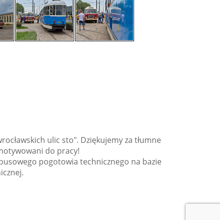
rocławskich ulic sto". Dziękujemy za tłumne
 zmotywowani do pracy!
tobusowego pogotowia technicznego na bazie
icznej.