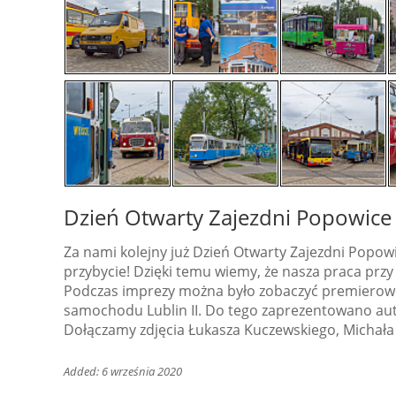
Dzień Otwarty Zajezdni Popowice
Za nami kolejny już Dzień Otwarty Zajezdni Popow
przybycie! Dzięki temu wiemy, że nasza praca prz
Podczas imprezy można było zobaczyć premierowo 
samochodu Lublin II. Do tego zaprezentowano aut
Dołączamy zdjęcia Łukasza Kuczewskiego, Michała 
Added: 6 września 2020