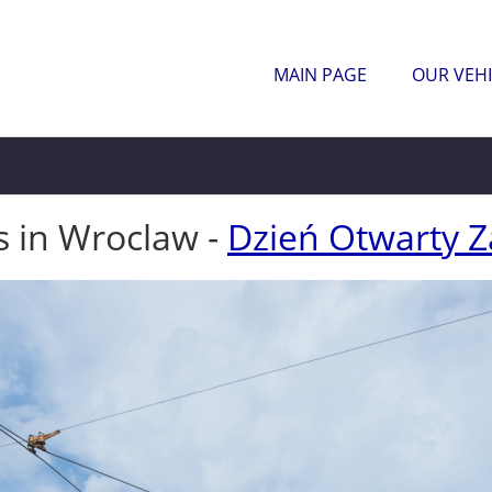
MAIN PAGE
OUR VEHI
s in Wroclaw -
Dzień Otwarty Z