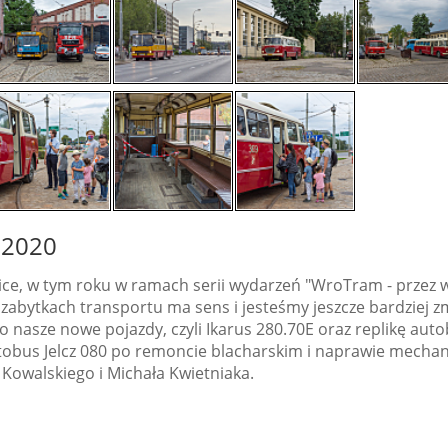
 2020
ice, w tym roku w ramach serii wydarzeń "WroTram - przez w
y zabytkach transportu ma sens i jesteśmy jeszcze bardziej
nasze nowe pojazdy, czyli Ikarus 280.70E oraz replikę au
obus Jelcz 080 po remoncie blacharskim i naprawie mechan
Kowalskiego i Michała Kwietniaka.