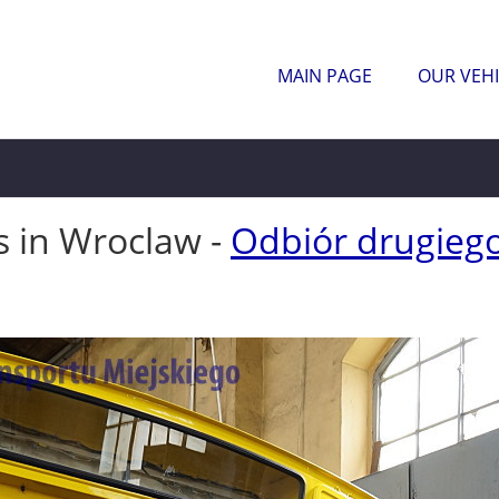
MAIN PAGE
OUR VEHI
s in Wroclaw -
Odbiór drugiego