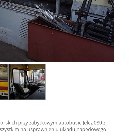
orskich przy zabytkowym autobusie Jelcz 080 z
 wszystkim na usprawnieniu układu napędowego i