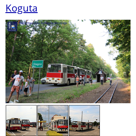
Koguta