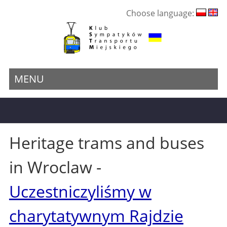
Choose language:
MENU
Heritage trams and buses
in Wroclaw -
Uczestniczyliśmy w
charytatywnym Rajdzie