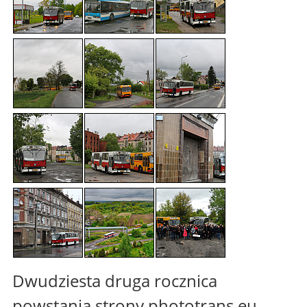
Dwudziesta druga rocznica
powstania strony phototrans.eu