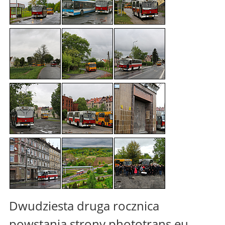
Dwudziesta druga rocznica
powstania strony phototrans.eu