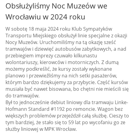
Obsłużyliśmy Noc Muzeów we
Wrocławiu w 2024 roku
W sobotę 18 maja 2024 roku Klub Sympatyków
Transportu Miejskiego obsłużył linie specjalne z okazji
Nocy Muzeów. Uruchomiliśmy na tą okazję sześć
tramwajów i dziewięć autobusów zabytkowych, a nad
przebiegiem imprezy czuwało kilkunastu
wolontariuszy, kierowców i motorniczych. Z dumą
możemy podkreślić, że kursy zostały wykonane
planowo i przewieźliśmy na nich setki pasażerów,
którym bardzo dziękujemy za przybycie. Część kursów
musiała być nawet bisowana, bo chętni nie mieścili się
do tramwajów.
Był to jednocześnie debiut liniowy dla tramwaju Linke-
Hofmann Standard #1192 po remoncie. Wagon bez
większych problemów przejeździł całą służbę. Cieszy to
tym bardziej, że stało się to 59 lat po wycofaniu go ze
służby liniowej w MPK Wrocław.