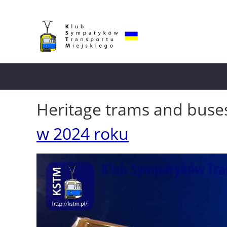
Heritage trams and buse
w 2024 roku