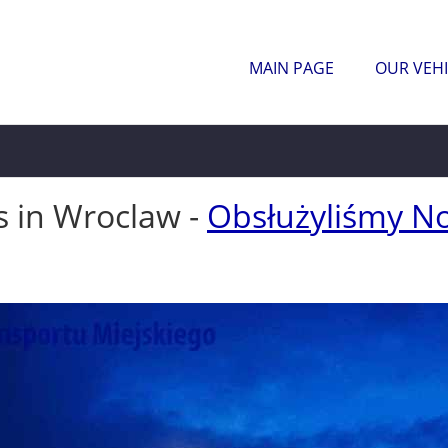
MAIN PAGE
OUR VEHI
s in Wroclaw -
Obsłużyliśmy N