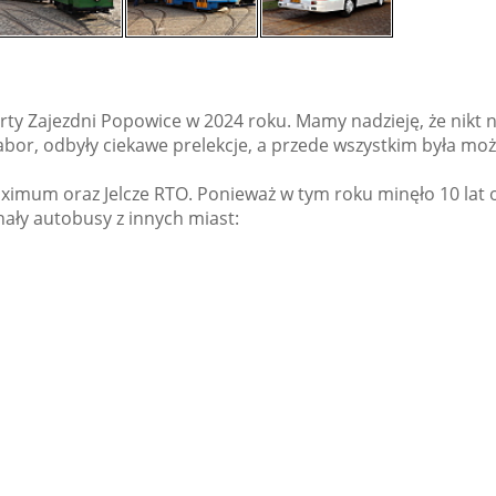
arty Zajezdni Popowice w 2024 roku. Mamy nadzieję, że nikt
abor, odbyły ciekawe prelekcje, a przede wszystkim była mo
mum oraz Jelcze RTO. Ponieważ w tym roku minęło 10 lat o
ały autobusy z innych miast: