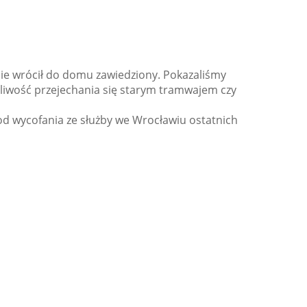
 nie wrócił do domu zawiedziony. Pokazaliśmy
żliwość przejechania się starym tramwajem czy
d wycofania ze służby we Wrocławiu ostatnich