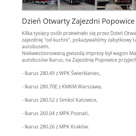
Dzień Otwarty Zajezdni Popowice
Kilka tysięcy osób przewinęło się przez Dzień Otw
zajezdnię "od kuchni", pokazywaliśmy zabytkowy t
autobusem.
Niekwestionowaną gwiazdą imprezy był wagon Maxi
autobusów Ikarus, na Zajezdnię Popowice przyjech
- Ikarus 280.49 z WPK Świerklaniec,
- Ikarus 280.70E z KMKM Warszawa,
- Ikarus 280.52 z Simkol Katowice,
- Ikarus 260.04 z MPK Poznań,
- Ikarus 280.26 z MPK Kraków.