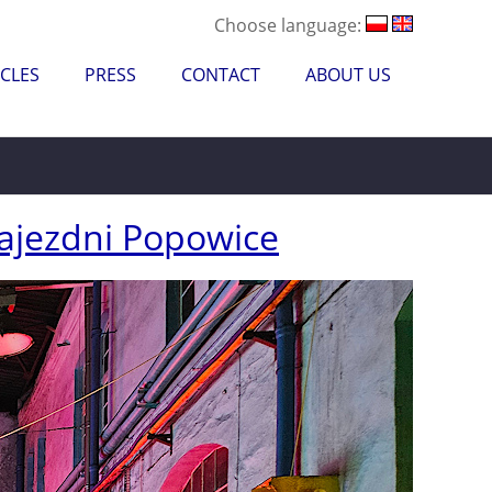
Choose language:
CLES
PRESS
CONTACT
ABOUT US
ajezdni Popowice