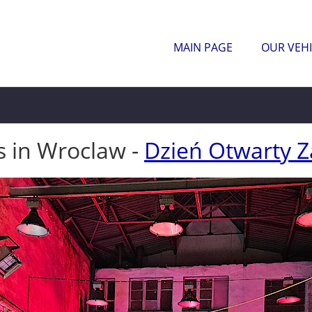
MAIN PAGE
OUR VEHI
s in Wroclaw -
Dzień Otwarty Z