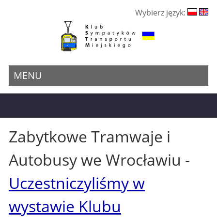
Wybierz język:
MENU
Zabytkowe Tramwaje i
Autobusy we Wrocławiu -
Uczestniczyliśmy w
wystawie Klubu