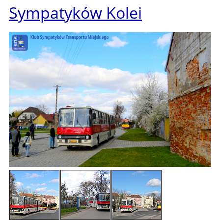
Sympatyków Kolei