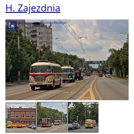
H. Zajezdnia