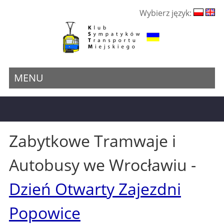
Wybierz język:
MENU
Zabytkowe Tramwaje i
Autobusy we Wrocławiu -
Dzień Otwarty Zajezdni
Popowice