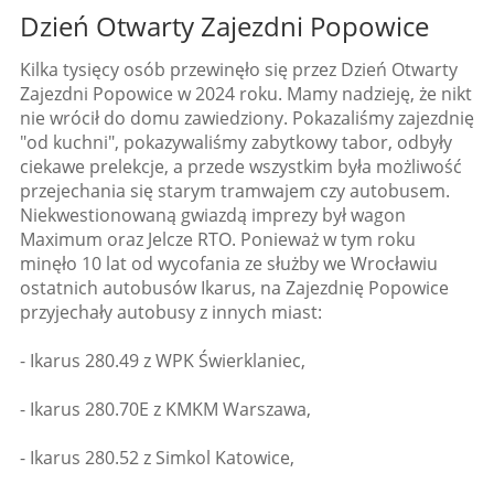
Dzień Otwarty Zajezdni Popowice
Kilka tysięcy osób przewinęło się przez Dzień Otwarty
Zajezdni Popowice w 2024 roku. Mamy nadzieję, że nikt
nie wrócił do domu zawiedziony. Pokazaliśmy zajezdnię
"od kuchni", pokazywaliśmy zabytkowy tabor, odbyły
ciekawe prelekcje, a przede wszystkim była możliwość
przejechania się starym tramwajem czy autobusem.
Niekwestionowaną gwiazdą imprezy był wagon
Maximum oraz Jelcze RTO. Ponieważ w tym roku
minęło 10 lat od wycofania ze służby we Wrocławiu
ostatnich autobusów Ikarus, na Zajezdnię Popowice
przyjechały autobusy z innych miast:
- Ikarus 280.49 z WPK Świerklaniec,
- Ikarus 280.70E z KMKM Warszawa,
- Ikarus 280.52 z Simkol Katowice,