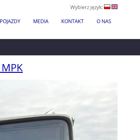
Wybierz język:
 POJAZDY
MEDIA
KONTAKT
O NAS
z MPK