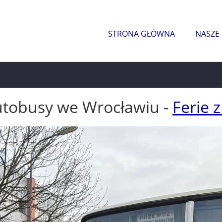
STRONA GŁÓWNA
NASZE
utobusy we Wrocławiu -
Ferie 