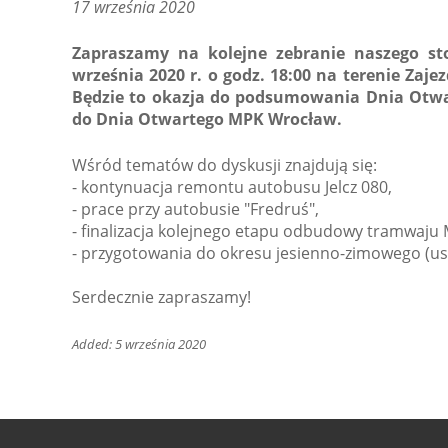
17 września 2020
Zapraszamy na kolejne zebranie naszego st
września 2020 r. o godz. 18:00 na terenie Za
Będzie to okazja do podsumowania Dnia Otwa
do Dnia Otwartego MPK Wrocław.
Wśród tematów do dyskusji znajdują się:
- kontynuacja remontu autobusu Jelcz 080,
- prace przy autobusie "Fredruś",
- finalizacja kolejnego etapu odbudowy tramwaj
- przygotowania do okresu jesienno-zimowego (ust
Serdecznie zapraszamy!
Added: 5 września 2020