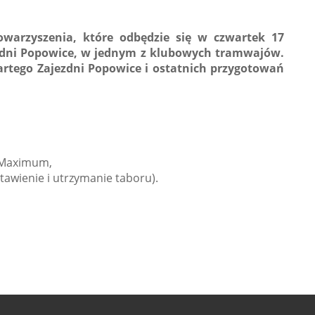
owarzyszenia, które odbędzie się w czwartek 17
jezdni Popowice, w jednym z klubowych tramwajów.
rtego Zajezdni Popowice i ostatnich przygotowań
u Maximum,
awienie i utrzymanie taboru).