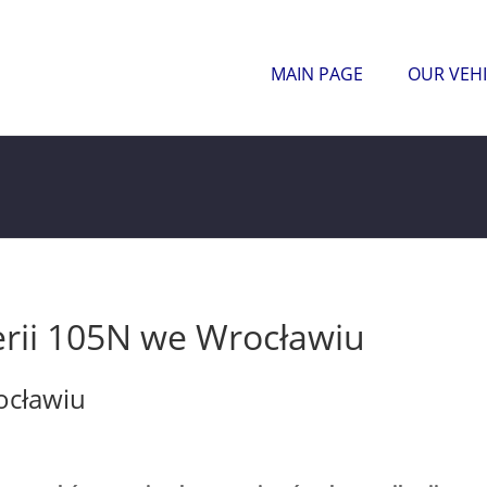
MAIN PAGE
OUR VEHI
erii 105N we Wrocławiu
ocławiu