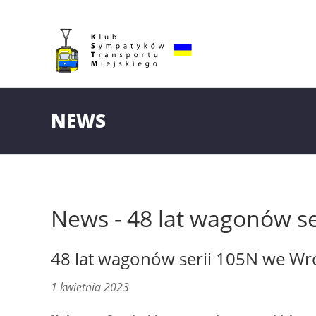
NEWS
News - 48 lat wagonów s
48 lat wagonów serii 105N we Wr
1 kwietnia 2023