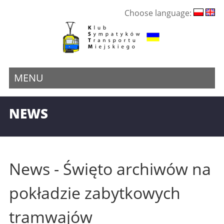
Choose language:
MENU
NEWS
News - Święto archiwów na
pokładzie zabytkowych
tramwajów