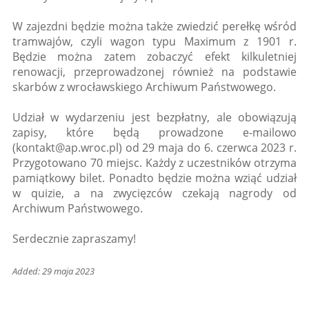
W zajezdni będzie można także zwiedzić perełkę wśród
tramwajów, czyli wagon typu Maximum z 1901 r.
Będzie można zatem zobaczyć efekt kilkuletniej
renowacji, przeprowadzonej również na podstawie
skarbów z wrocławskiego Archiwum Państwowego.
Udział w wydarzeniu jest bezpłatny, ale obowiązują
zapisy, które będą prowadzone e-mailowo
(kontakt@ap.wroc.pl) od 29 maja do 6. czerwca 2023 r.
Przygotowano 70 miejsc. Każdy z uczestników otrzyma
pamiątkowy bilet. Ponadto będzie można wziąć udział
w quizie, a na zwycięzców czekają nagrody od
Archiwum Państwowego.
Serdecznie zapraszamy!
Added: 29 maja 2023