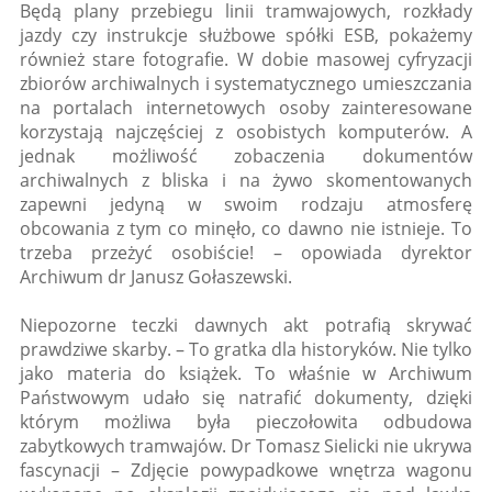
Będą plany przebiegu linii tramwajowych, rozkłady
jazdy czy instrukcje służbowe spółki ESB, pokażemy
również stare fotografie. W dobie masowej cyfryzacji
zbiorów archiwalnych i systematycznego umieszczania
na portalach internetowych osoby zainteresowane
korzystają najczęściej z osobistych komputerów. A
jednak możliwość zobaczenia dokumentów
archiwalnych z bliska i na żywo skomentowanych
zapewni jedyną w swoim rodzaju atmosferę
obcowania z tym co minęło, co dawno nie istnieje. To
trzeba przeżyć osobiście! – opowiada dyrektor
Archiwum dr Janusz Gołaszewski.
Niepozorne teczki dawnych akt potrafią skrywać
prawdziwe skarby. – To gratka dla historyków. Nie tylko
jako materia do książek. To właśnie w Archiwum
Państwowym udało się natrafić dokumenty, dzięki
którym możliwa była pieczołowita odbudowa
zabytkowych tramwajów. Dr Tomasz Sielicki nie ukrywa
fascynacji – Zdjęcie powypadkowe wnętrza wagonu