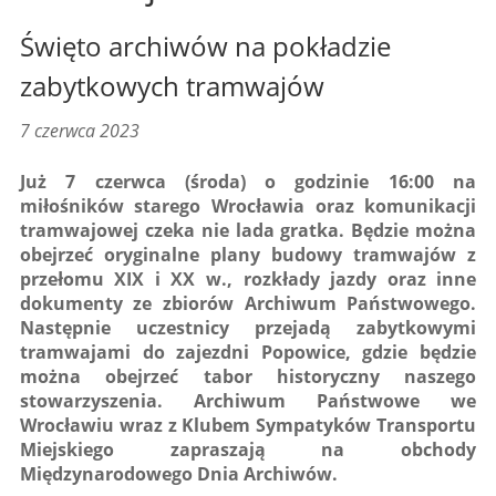
Święto archiwów na pokładzie
zabytkowych tramwajów
7 czerwca 2023
Już 7 czerwca (środa) o godzinie 16:00 na
miłośników starego Wrocławia oraz komunikacji
tramwajowej czeka nie lada gratka. Będzie można
obejrzeć oryginalne plany budowy tramwajów z
przełomu XIX i XX w., rozkłady jazdy oraz inne
dokumenty ze zbiorów Archiwum Państwowego.
Następnie uczestnicy przejadą zabytkowymi
tramwajami do zajezdni Popowice, gdzie będzie
można obejrzeć tabor historyczny naszego
stowarzyszenia. Archiwum Państwowe we
Wrocławiu wraz z Klubem Sympatyków Transportu
Miejskiego zapraszają na obchody
Międzynarodowego Dnia Archiwów.