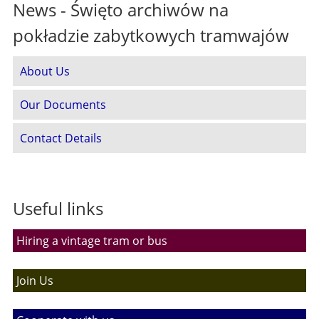
News - Święto archiwów na
pokładzie zabytkowych tramwajów
About Us
Our Documents
Contact Details
Useful links
Hiring a vintage tram or bus
Join Us