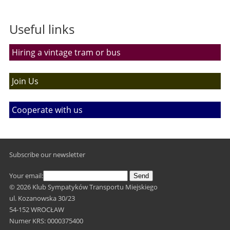
Useful links
Hiring a vintage tram or bus
Join Us
Cooperate with us
Subscribe our newsletter
Your email:
Send
© 2026 Klub Sympatyków Transportu Miejskiego
ul. Kozanowska 30/23
54-152 WROCŁAW
Numer KRS: 0000375400