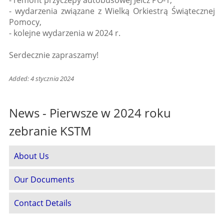
- remont przyczepy autobusowej Jelcz PO-1,
- wydarzenia związane z Wielką Orkiestrą Świątecznej
Pomocy,
- kolejne wydarzenia w 2024 r.
Serdecznie zapraszamy!
Added: 4 stycznia 2024
News - Pierwsze w 2024 roku
zebranie KSTM
About Us
Our Documents
Contact Details