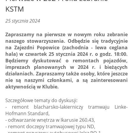
KSTM
25 stycznia 2024
Zapraszamy na pierwsze w nowym roku zebranie
naszego stowarzyszenia. Odbędzie się tradycyjnie
na Zajezdni Popowice (zachodnia - lewa ceglana
hala) w czwartek 25 stycznia 2024 r. o godz. 18:00.
Będziemy dyskutować o remontach pojazdów,
imprezach planowanych w 2024 r. i bieżących
działaniach. Zapraszamy także osoby, które jeszcze
nie są naszymi członkami, a są zainteresowani
aktywnością w Klubie.
Szczegółowe tematy do dyskusji:
- remont blacharsko-lakierniczy tramwaju Linke-
Hofmann Standard,
- odtwarzanie wnętrza w Ikarusie 260.43,
- remont doczepy tramwajowej typu ND,