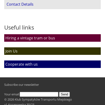
Contact Details
Useful links
Hiring a vintage tram or bus
Join Us
Cooperate with us
Subscribe our newsletter
Your email:
Send
© 2026 Klub Sympatyków Transportu Miejskiego
ul. Kozanowska 30/23