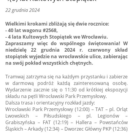
22 grudnia 2024
Wielkimi krokami zbliżają się dwie rocznice:
- 40 lat wagonu #2568,
- 4 lata Kultowych Stopiątek we Wrocławiu.
Zapraszamy więc do wspólnego świętowania! W
niedzielę 22 grudnia 2024 r. czerwony skład
stopiątek wyjedzie na wrocławskie ulice, zabierając
na swój pokład wszystkich chętnych.
Tramwaj zatrzyma się na każdym przystanku i zabierze
w darmową podróż każdą zainteresowaną osobę.
Wydarzenie zacznie się o 11:30 od krótkiej ekspozycji
składu na pętli Wrocławski Park Przemysłowy.
Dalsza trasa i orientacyjny rozkład jazdy:
Wrocławski Park Przemysłowy (12:00) – TAT – pl. Orląt
Lwowskich – Piłsudskiego – pl. Legionów –
Grabiszyńska – FAT (12:19) – Hallera – Powstańców
Śląskich – Arkady (12:34) – Dworzec Główny PKP (12:36)