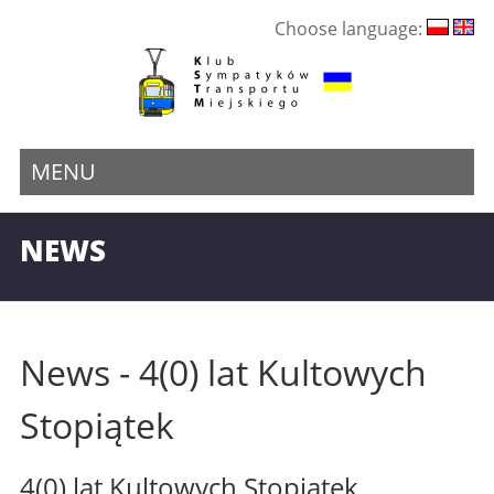
Choose language:
MENU
NEWS
News - 4(0) lat Kultowych
Stopiątek
4(0) lat Kultowych Stopiątek