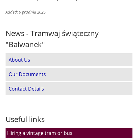
Added: 6 grudnia 2025
News - Tramwaj świąteczny
"Bałwanek"
About Us
Our Documents
Contact Details
Useful links
Hiring a vintage tram or bus