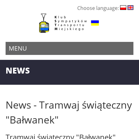
Choose language:
MENU
NEWS
News - Tramwaj świąteczny
"Bałwanek"
Tramwaj świąteczny "Bałwanek"