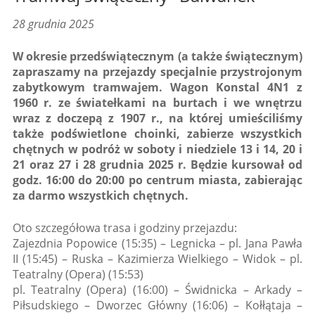
28 grudnia 2025
W okresie przedświątecznym (a także świątecznym)
zapraszamy na przejazdy specjalnie przystrojonym
zabytkowym tramwajem. Wagon Konstal 4N1 z
1960 r. ze światełkami na burtach i we wnętrzu
wraz z doczepą z 1907 r., na której umieściliśmy
także podświetlone choinki, zabierze wszystkich
chętnych w podróż w soboty i niedziele 13 i 14, 20 i
21 oraz 27 i 28 grudnia 2025 r. Będzie kursował od
godz. 16:00 do 20:00 po centrum miasta, zabierając
za darmo wszystkich chętnych.
Oto szczegółowa trasa i godziny przejazdu:
Zajezdnia Popowice (15:35) – Legnicka – pl. Jana Pawła
II (15:45) – Ruska – Kazimierza Wielkiego – Widok – pl.
Teatralny (Opera) (15:53)
pl. Teatralny (Opera) (16:00) – Świdnicka – Arkady –
Piłsudskiego – Dworzec Główny (16:06) – Kołłątaja –