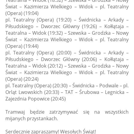
Teatralna – Widok (18:52) – Szewska – Grodzka – Nowy
Świat – Kazimierza Wielkiego – Widok – pl. Teatralny
(Opera) (19:04)
pl. Teatralny (Opera) (19:20) – Świdnicka – Arkady –
Piłsudskiego – Dworzec Główny (19:26) – Kołłątaja –
Teatralna – Widok (19:32) – Szewska – Grodzka – Nowy
Świat – Kazimierza Wielkiego – Widok – pl. Teatralny
(Opera) (19:44)
pl. Teatralny (Opera) (20:00) – Świdnicka – Arkady –
Piłsudskiego – Dworzec Główny (20:06) – Kołłątaja –
Teatralna – Widok (20:12) – Szewska – Grodzka – Nowy
Świat – Kazimierza Wielkiego – Widok – pl. Teatralny
(Opera) (20:24)
pl. Teatralny (Opera) (20:30) – Świdnicka – Podwale – pl.
Orląt Lwowskich (20:33) – TAT – Śrubowa – Legnicka –
Zajezdnia Popowice (20:45)
Tramwaj będzie zatrzymywać się na wszystkich
mijanych przystankach.
Serdecznie zapraszamy! Wesołych Świąt!