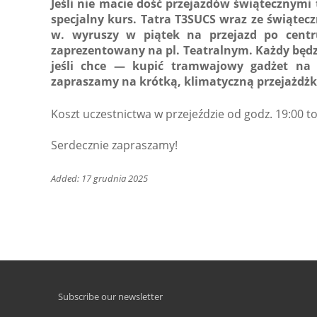
Jeśli nie macie dość przejazdów świątecznymi
specjalny kurs. Tatra T3SUCS wraz ze świątec
w. wyruszy w piątek na przejazd po centr
zaprezentowany na pl. Teatralnym. Każdy będzi
jeśli chce — kupić tramwajowy gadżet na 
zapraszamy na krótką, klimatyczną przejażdż
Koszt uczestnictwa w przejeździe od godz. 19:00 to 
Serdecznie zapraszamy!
Added: 17 grudnia 2025
Subscribe our newsletter