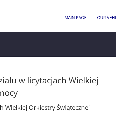
MAIN PAGE
OUR VEHI
ału w licytacjach Wielkiej
omocy
h Wielkiej Orkiestry Świątecznej