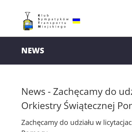
NEWS
News - Zachęcamy do udzi
Orkiestry Świątecznej P
Zachęcamy do udziału w licytacjac