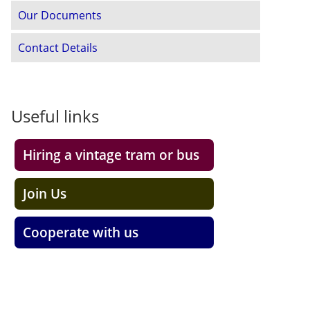
Our Documents
Contact Details
Useful links
Hiring a vintage tram or bus
Join Us
Cooperate with us