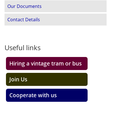
Our Documents
Contact Details
Useful links
Hiring a vintage tram or bus
Join Us
Cooperate with us