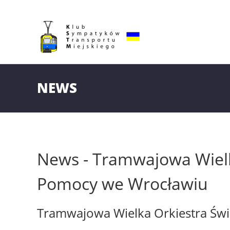
NEWS
News - Tramwajowa Wielk
Pomocy we Wrocławiu
Tramwajowa Wielka Orkiestra Św