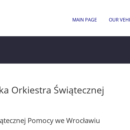
MAIN PAGE
OUR VEHI
a Orkiestra Świątecznej
iątecznej Pomocy we Wrocławiu