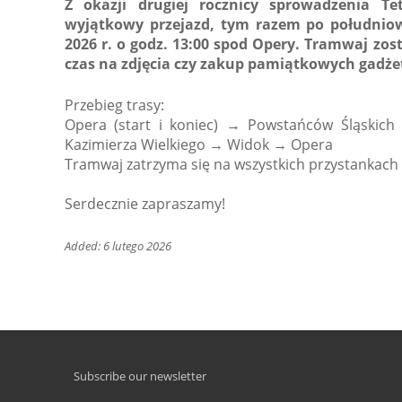
Z okazji drugiej rocznicy sprowadzenia T
wyjątkowy przejazd, tym razem po południowe
2026 r. o godz. 13:00 spod Opery. Tramwaj zos
czas na zdjęcia czy zakup pamiątkowych gadżet
Przebieg trasy:
Opera (start i koniec) → Powstańców Śląski
Kazimierza Wielkiego → Widok → Opera
Tramwaj zatrzyma się na wszystkich przystankach 
Serdecznie zapraszamy!
Added: 6 lutego 2026
Subscribe our newsletter