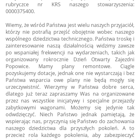
rubryczce nr KRS naszego stowarzyszenia:
0000375400.
Wiemy, że wśród Państwa jest wielu naszych przyjaciół,
którzy nie potrafią przejść obojętnie wobec naszego
wspólnego dziedzictwa technicznego. Państwa troskę i
zainteresowanie naszą działalnością widzimy zawsze
po wspaniałej frekwencji na wydarzeniach, takich jak
organizowany rokrocznie Dzień Otwarty Zajezdni
Popowice. Mamy plany remontowe. Ciągle
pozyskujemy dotacje, jednak one nie wystarczają i bez
Państwa wsparcia owe plany nie będą mogły się
urzeczywistnić. Wierzymy w Państwa dobre serca,
dlatego już teraz zapraszamy Was na organizowane
przez nas wszystkie inicjatywy i specjalne przejazdy
zabytkowymi wagonami. Możemy się jedynie tak
odwdzięczyć. Niech Państwo jednak pamiętają, że
wspierając nas, przyczynią się Państwo do zachowania
naszego dziedzictwa dla przyszłych pokoleń. A to
przecież rola każdego pokolenia, aby zabezpieczyć