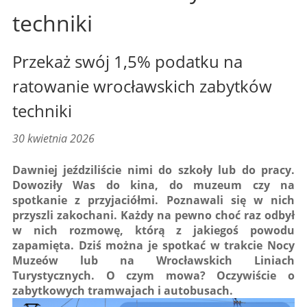
techniki
Przekaż swój 1,5% podatku na
ratowanie wrocławskich zabytków
techniki
30 kwietnia 2026
Dawniej jeździliście nimi do szkoły lub do pracy.
Dowoziły Was do kina, do muzeum czy na
spotkanie z przyjaciółmi. Poznawali się w nich
przyszli zakochani. Każdy na pewno choć raz odbył
w nich rozmowę, którą z jakiegoś powodu
zapamięta. Dziś można je spotkać w trakcie Nocy
Muzeów lub na Wrocławskich Liniach
Turystycznych. O czym mowa? Oczywiście o
zabytkowych tramwajach i autobusach.