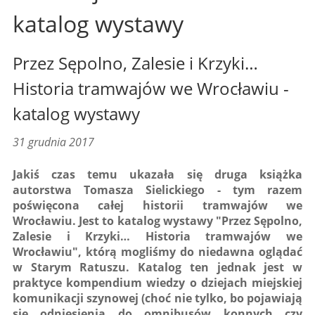
katalog wystawy
Przez Sępolno, Zalesie i Krzyki…
Historia tramwajów we Wrocławiu -
katalog wystawy
31 grudnia 2017
Jakiś czas temu ukazała się druga książka
autorstwa Tomasza Sielickiego - tym razem
poświęcona całej historii tramwajów we
Wrocławiu. Jest to katalog wystawy "Przez Sępolno,
Zalesie i Krzyki… Historia tramwajów we
Wrocławiu", którą mogliśmy do niedawna oglądać
w Starym Ratuszu. Katalog ten jednak jest w
praktyce kompendium wiedzy o dziejach miejskiej
komunikacji szynowej (choć nie tylko, bo pojawiają
się odniesienia do omnibusów konnych czy