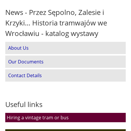
News - Przez Sępolno, Zalesie i
Krzyki… Historia tramwajów we
Wrocławiu - katalog wystawy
About Us
Our Documents
Contact Details
Useful links
Hiring a vintage tram or bus