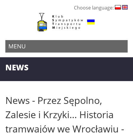
Choose language:
MENU
NEWS
News - Przez Sępolno,
Zalesie i Krzyki… Historia
tramwajów we Wrocławiu -