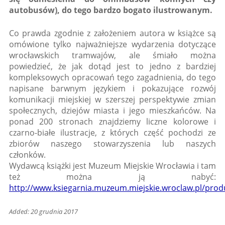
autobusów), do tego bardzo bogato ilustrowanym.
Co prawda zgodnie z założeniem autora w książce są
omówione tylko najważniejsze wydarzenia dotyczące
wrocławskich tramwajów, ale śmiało można
powiedzieć, że jak dotąd jest to jedno z bardziej
kompleksowych opracowań tego zagadnienia, do tego
napisane barwnym językiem i pokazujące rozwój
komunikacji miejskiej w szerszej perspektywie zmian
społecznych, dziejów miasta i jego mieszkańców. Na
ponad 200 stronach znajdziemy liczne kolorowe i
czarno-białe ilustracje, z których część pochodzi ze
zbiorów naszego stowarzyszenia lub naszych
członków.
Wydawcą książki jest Muzeum Miejskie Wrocławia i tam
też można ją nabyć:
http://www.ksiegarnia.muzeum.miejskie.wroclaw.pl/prod
Added: 20 grudnia 2017