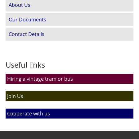
About Us
Our Documents
Contact Details
Useful links
Hiring a vintage tram or bus
Join Us
Cooperate with us