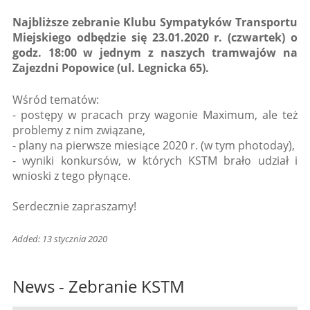
Najbliższe zebranie Klubu Sympatyków Transportu
Miejskiego odbędzie się 23.01.2020 r. (czwartek) o
godz. 18:00 w jednym z naszych tramwajów na
Zajezdni Popowice (ul. Legnicka 65).
Wśród tematów:
- postępy w pracach przy wagonie Maximum, ale też
problemy z nim związane,
- plany na pierwsze miesiące 2020 r. (w tym photoday),
- wyniki konkursów, w których KSTM brało udział i
wnioski z tego płynące.
Serdecznie zapraszamy!
Added: 13 stycznia 2020
News - Zebranie KSTM