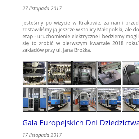
27 listopada 2017
Jesteśmy po wizycie w Krakowie, za nami przed
zostawiliśmy ją jeszcze w stolicy Małopolski, ale 
etap - uruchomienie elektryczne i będziemy mogl
się to zrobić w pierwszym kwartale 2018 roku
zakładów przy ul. Jana Brożka.
Gala Europejskich Dni Dziedzictw
17 listopada 2017