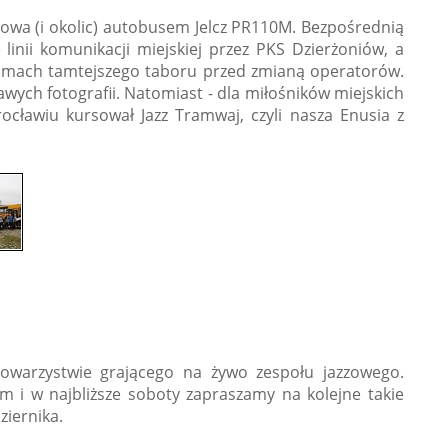
iowa (i okolic) autobusem Jelcz PR110M. Bezpośrednią
linii komunikacji miejskiej przez PKS Dzierżoniów, a
filmach tamtejszego taboru przed zmianą operatorów.
wych fotografii. Natomiast - dla miłośników miejskich
ławiu kursował Jazz Tramwaj, czyli nasza Enusia z
 towarzystwie grającego na żywo zespołu jazzowego.
m i w najbliższe soboty zapraszamy na kolejne takie
ziernika.