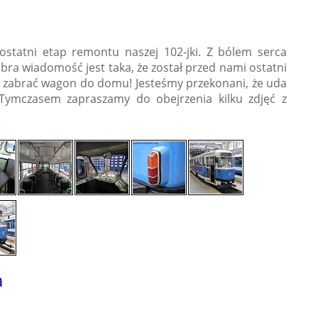
ostatni etap remontu naszej 102-jki. Z bólem serca
dobra wiadomość jest taka, że został przed nami ostatni
i zabrać wagon do domu! Jesteśmy przekonani, że uda
.Tymczasem zapraszamy do obejrzenia kilku zdjęć z
a