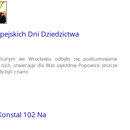
pejskich Dni Dziedzictwa
ficznym we Wrocławiu odbyło się podsumowanie
 nich, otwierając dla Was zajezdnię Popowice. Jeszcze
y byli z nami.
Konstal 102 Na