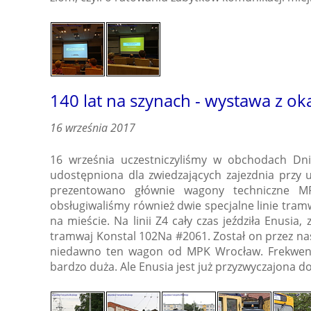
140 lat na szynach - wystawa z o
16 września 2017
16 września uczestniczyliśmy w obchodach Dni
udostępniona dla zwiedzających zajezdnia przy ul
prezentowano głównie wagony techniczne M
obsługiwaliśmy również dwie specjalne linie tram
na mieście. Na linii Z4 cały czas jeździła Enusia
tramwaj Konstal 102Na #2061. Został on przez na
niedawno ten wagon od MPK Wrocław. Frekwencja
bardzo duża. Ale Enusia jest już przyzwyczajona do