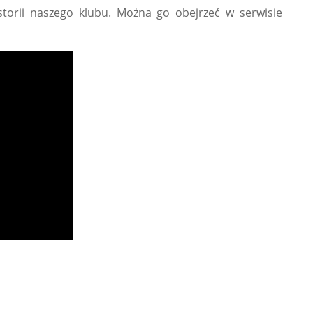
istorii naszego klubu. Można go obejrzeć w serwisie