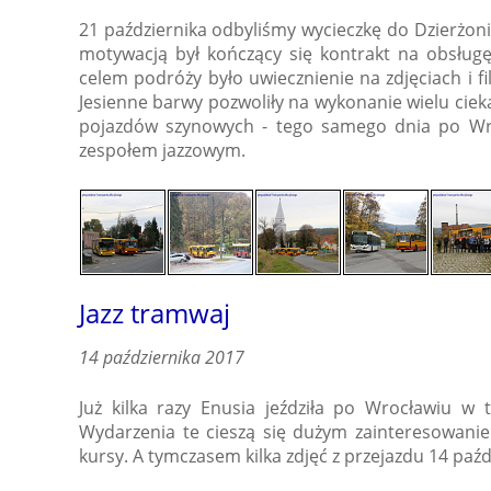
21 października odbyliśmy wycieczkę do Dzierżon
motywacją był kończący się kontrakt na obsługę 
celem podróży było uwiecznienie na zdjęciach i 
Jesienne barwy pozwoliły na wykonanie wielu cieka
pojazdów szynowych - tego samego dnia po Wroc
zespołem jazzowym.
Jazz tramwaj
14 października 2017
Już kilka razy Enusia jeździła po Wrocławiu w
Wydarzenia te cieszą się dużym zainteresowanie
kursy. A tymczasem kilka zdjęć z przejazdu 14 paźd