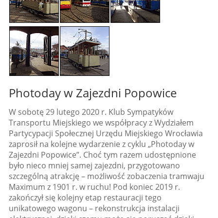
Photoday w Zajezdni Popowice
W sobotę 29 lutego 2020 r. Klub Sympatyków
Transportu Miejskiego we współpracy z Wydziałem
Partycypacji Społecznej Urzędu Miejskiego Wrocławia
zaprosił na kolejne wydarzenie z cyklu „Photoday w
Zajezdni Popowice”. Choć tym razem udostępnione
było nieco mniej samej zajezdni, przygotowano
szczególną atrakcję – możliwość zobaczenia tramwaju
Maximum z 1901 r. w ruchu! Pod koniec 2019 r.
zakończył się kolejny etap restauracji tego
unikatowego wagonu – rekonstrukcja instalacji