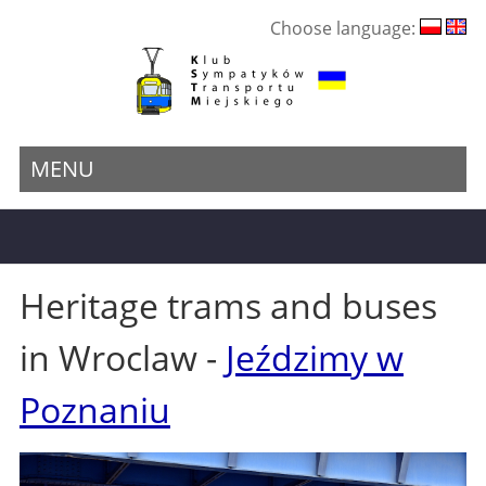
Choose language:
MENU
Heritage trams and buses
in Wroclaw -
Jeździmy w
Poznaniu