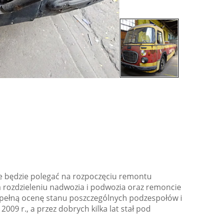
re będzie polegać na rozpoczęciu remontu
na rozdzieleniu nadwozia i podwozia oraz remoncie
 pełną ocenę stanu poszczególnych podzespołów i
9 r., a przez dobrych kilka lat stał pod