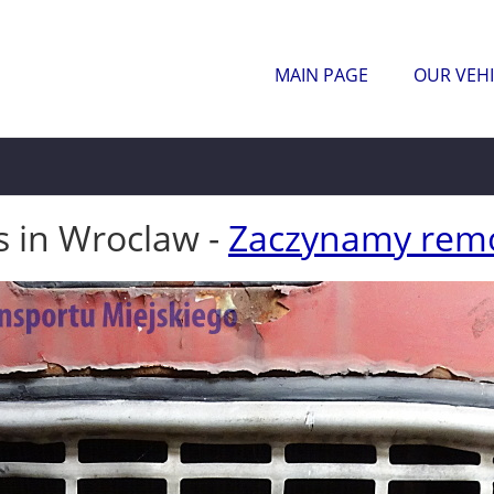
MAIN PAGE
OUR VEHI
s in Wroclaw -
Zaczynamy remo