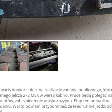
arty konkurs ofert na realizację zadania publicznego, któ
cznego Jelcza 272 MEX w wersji kabrio. Prace będą polegać 
ntów, zabezpieczenie antykorozyjne). Etap ten pozwoli na
niu. Warto bowiem przypomnieć, że Fredruś nie jeździ od 200
).