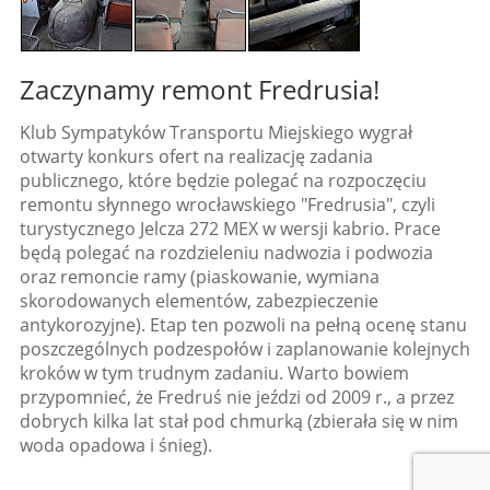
Zaczynamy remont Fredrusia!
Klub Sympatyków Transportu Miejskiego wygrał
otwarty konkurs ofert na realizację zadania
publicznego, które będzie polegać na rozpoczęciu
remontu słynnego wrocławskiego "Fredrusia", czyli
turystycznego Jelcza 272 MEX w wersji kabrio. Prace
będą polegać na rozdzieleniu nadwozia i podwozia
oraz remoncie ramy (piaskowanie, wymiana
skorodowanych elementów, zabezpieczenie
antykorozyjne). Etap ten pozwoli na pełną ocenę stanu
poszczególnych podzespołów i zaplanowanie kolejnych
kroków w tym trudnym zadaniu. Warto bowiem
przypomnieć, że Fredruś nie jeździ od 2009 r., a przez
dobrych kilka lat stał pod chmurką (zbierała się w nim
woda opadowa i śnieg).