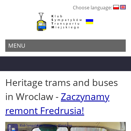
Choose language:
MENU
Heritage trams and buses
in Wroclaw -
Zaczynamy
remont Fredrusia!