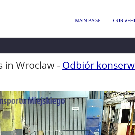
MAIN PAGE
OUR VEHI
s in Wroclaw -
Odbiór konserwa