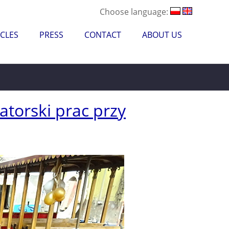
Choose language:
CLES
PRESS
CONTACT
ABOUT US
torski prac przy