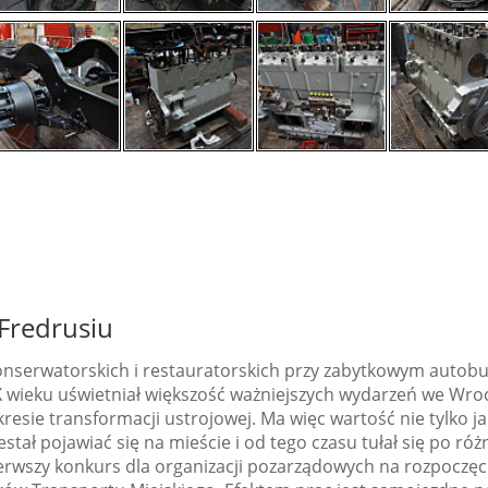
Fredrusiu
nserwatorskich i restauratorskich przy zabytkowym autobu
X wieku uświetniał większość ważniejszych wydarzeń we Wrocł
kresie transformacji ustrojowej. Ma więc wartość nie tylko ja
ał pojawiać się na mieście i od tego czasu tułał się po różny
erwszy konkurs dla organizacji pozarządowych na rozpoczęc