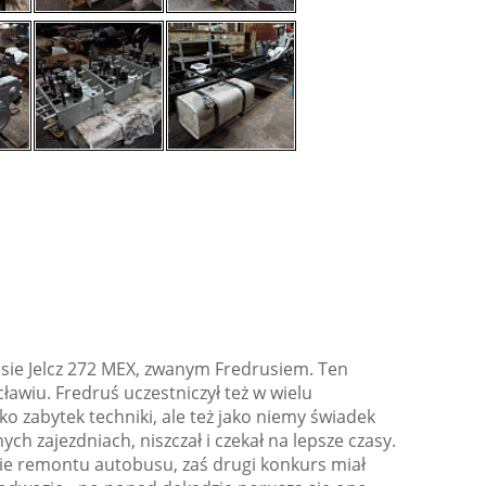
sie Jelcz 272 MEX, zwanym Fredrusiem. Ten
awiu. Fredruś uczestniczył też w wielu
ko zabytek techniki, ale też jako niemy świadek
ch zajezdniach, niszczał i czekał na lepsze czasy.
ie remontu autobusu, zaś drugi konkurs miał