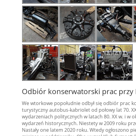
Odbiór konserwatorski prac przy 
We wtorkowe popołudnie odbył się odbiór prac ko
turystyczny autobus-kabriolet od połowy lat 70. X
wydarzeniach politycznych w latach 80. XX w. i w o
wydarzeń historycznych. Niestety w 2009 roku przest
Nastały one latem 2020 roku. Wtedy ogłoszono pi