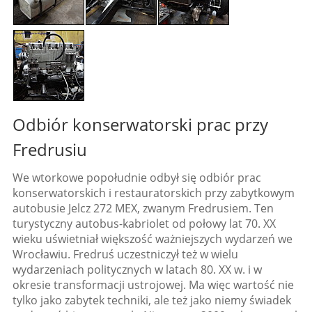
Odbiór konserwatorski prac przy
Fredrusiu
We wtorkowe popołudnie odbył się odbiór prac
konserwatorskich i restauratorskich przy zabytkowym
autobusie Jelcz 272 MEX, zwanym Fredrusiem. Ten
turystyczny autobus-kabriolet od połowy lat 70. XX
wieku uświetniał większość ważniejszych wydarzeń we
Wrocławiu. Fredruś uczestniczył też w wielu
wydarzeniach politycznych w latach 80. XX w. i w
okresie transformacji ustrojowej. Ma więc wartość nie
tylko jako zabytek techniki, ale też jako niemy świadek