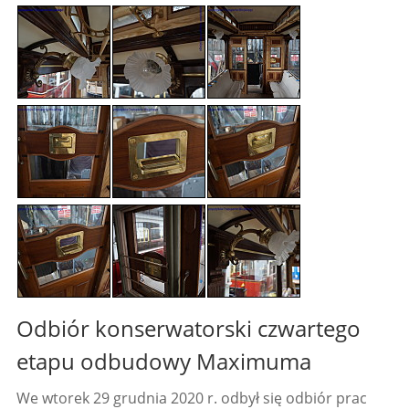
Odbiór konserwatorski czwartego
etapu odbudowy Maximuma
We wtorek 29 grudnia 2020 r. odbył się odbiór prac