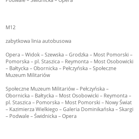
Podwale – Świdnicka – Opera
M12
zabytkowa linia autobusowa
Opera – Widok – Szewska – Grodzka – Most Pomorski –
Pomorska – pl. Staszica – Reymonta – Most Osobowicki
– Bałtycka – Obornicka – Pełczyńska – Społeczne
Muzeum Militariów
Społeczne Muzeum Militariów – Pełczyńska –
Obornicka – Bałtycka – Most Osobowicki – Reymonta –
pl. Staszica – Pomorska – Most Pomorski – Nowy Świat
– Kazimierza Wielkiego – Galeria Dominikańska – Skargi
– Podwale – Świdnicka – Opera