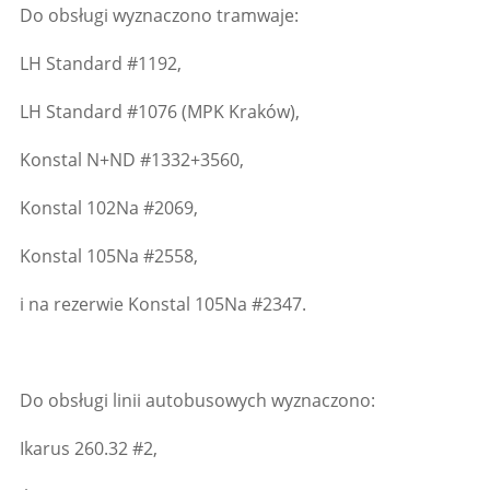
Do obsługi wyznaczono tramwaje:
LH Standard #1192,
LH Standard #1076 (MPK Kraków),
Konstal N+ND #1332+3560,
Konstal 102Na #2069,
Konstal 105Na #2558,
i na rezerwie Konstal 105Na #2347.
Do obsługi linii autobusowych wyznaczono:
Ikarus 260.32 #2,