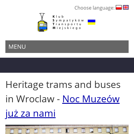
Choose language:
MENU
Heritage trams and buses
in Wroclaw -
Noc Muzeów
już za nami