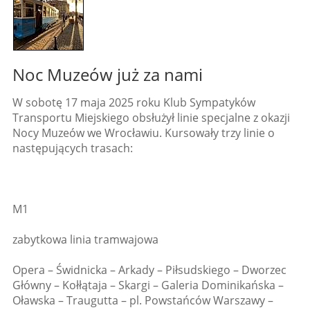
Noc Muzeów już za nami
W sobotę 17 maja 2025 roku Klub Sympatyków
Transportu Miejskiego obsłużył linie specjalne z okazji
Nocy Muzeów we Wrocławiu. Kursowały trzy linie o
następujących trasach:
M1
zabytkowa linia tramwajowa
Opera – Świdnicka – Arkady – Piłsudskiego – Dworzec
Główny – Kołłątaja – Skargi – Galeria Dominikańska –
Oławska – Traugutta – pl. Powstańców Warszawy –