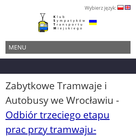
Wybierz język:
MENU
Zabytkowe Tramwaje i
Autobusy we Wrocławiu -
Odbiór trzeciego etapu
prac przy tramwaju-