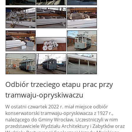
Odbiór trzeciego etapu prac przy
tramwaju-opryskiwaczu
W ostatni czwartek 2022 r. miał miejsce odbiór
konserwatorski tramwaju-opryskiwacza z 1927 r.,
należącego do Gminy Wrocław. Uczestniczyli w nim
przedstawiciele Wydziału Architektury i Zabytków oraz